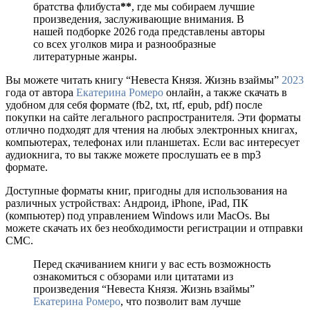
братства флибуста
**
, где мы собираем лучшие
произведения, заслуживающие внимания. В
нашей подборке 2026 года представлены авторы
со всех уголков мира и разнообразные
литературные жанры.
Вы можете читать книгу “Невеста Князя. Жизнь взаймы”
2023
года от автора
Екатерина Ромеро
онлайн, а также скачать в
удобном для себя формате (fb2, txt, rtf, epub, pdf) после
покупки на сайте легального распространителя. Эти форматы
отлично подходят для чтения на любых электронных книгах,
компьютерах, телефонах или планшетах. Если вас интересует
аудиокнига, то вы также можете прослушать ее в mp3
формате.
Доступные форматы книг, пригодны для использования на
различных устройствах: Андроид, iPhone, iPad, ПК
(компьютер) под управлением Windows или MacOs. Вы
можете скачать их без необходимости регистрации и отправки
СМС.
Перед скачиванием книги у вас есть возможность
ознакомиться с обзорами или цитатами из
произведения “Невеста Князя. Жизнь взаймы”
Екатерина Ромеро
, что позволит вам лучше