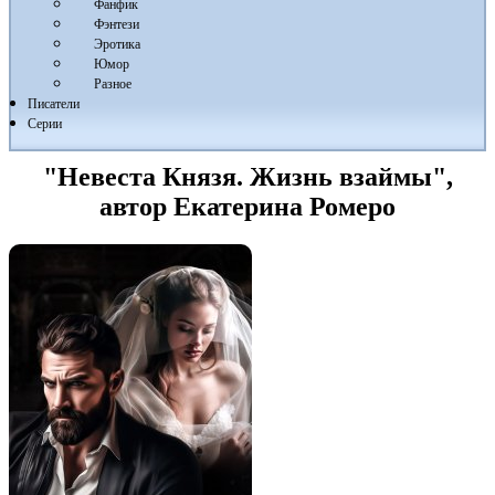
Фанфик
Фэнтези
Эротика
Юмор
Разное
Писатели
Серии
"Невеста Князя. Жизнь взаймы",
автор Екатерина Ромеро