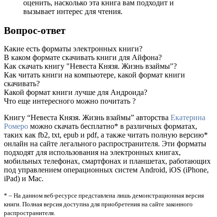
оценить, насколько эта книга вам подходит и
вызывает интерес для чтения.
Вопрос-ответ
Какие есть форматы электронных книги?
В каком формате скачивать книги для Айфона?
Как скачать книгу "Невеста Князя. Жизнь взаймы"?
Как читать книги на компьютере, какой формат книги
скачивать?
Какой формат книги лучше для Андроида?
Что еще интересного можно почитать ?
Книгу “Невеста Князя. Жизнь взаймы” авторства
Екатерина
Ромеро
можно скачать бесплатно* в различных форматах,
таких как fb2, txt, epub и pdf, а также читать полную версию*
онлайн на сайте легального распространителя. Эти форматы
подходят для использования на электронных книгах,
мобильных телефонах, смартфонах и планшетах, работающих
под управлением операционных систем Android, iOS (iPhone,
iPad) и Mac.
* – На данном веб-ресурсе представлена лишь демонстрационная версия
книги. Полная версия доступна для приобретения на сайте законного
распространителя.