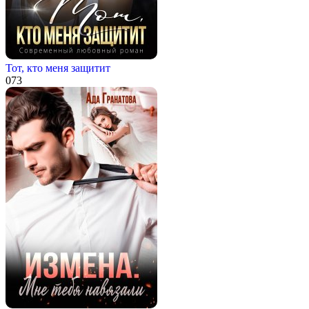
Тот, кто меня защитит
0
73