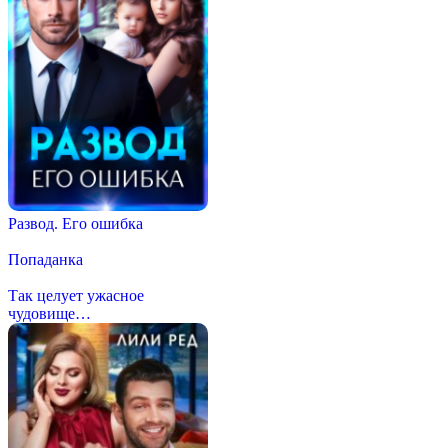
Развод. Его ошибка
Попаданка
Так целует ужасное
чудовище…