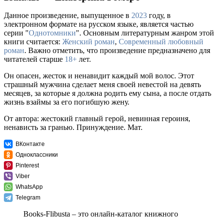
Данное произведение, выпущенное в
2023
году, в
электронном формате на русском языке, является частью
серии "
Однотомники
". Основным литературным жанром этой
книги считается:
Женский роман
,
Современный любовный
роман
. Важно отметить, что произведение предназначено для
читателей старше
18+
лет.
Он опасен, жесток и ненавидит каждый мой волос. Этот
страшный мужчина сделает меня своей невестой на девять
месяцев, за которые я должна родить ему сына, а после отдать
жизнь взаймы за его погибшую жену.
От автора: жестокий главный герой, невинная героиня,
ненависть за гранью. Принуждение. Мат.
ВКонтакте
Одноклассники
Pinterest
Viber
WhatsApp
Telegram
Books-Flibusta – это онлайн-каталог книжного