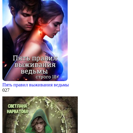
Пять правил выживания ведьмы
0
27