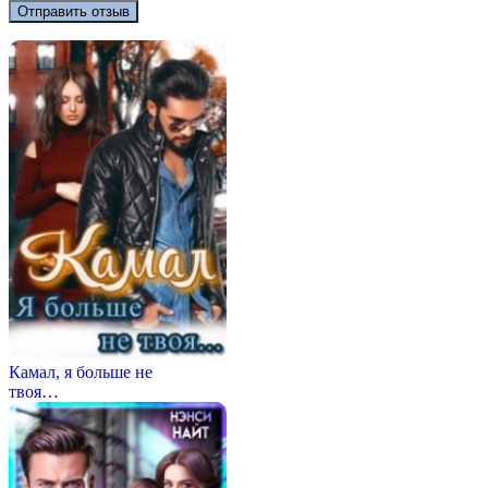
Камал, я больше не
твоя…