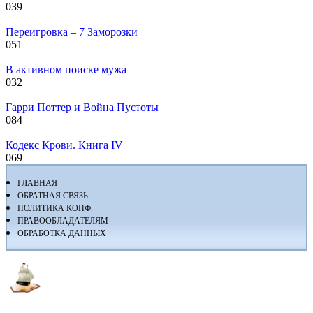
0
39
Переигровка – 7 Заморозки
0
51
В активном поиске мужа
0
32
Гарри Поттер и Война Пустоты
0
84
Кодекс Крови. Книга IV
0
69
ГЛАВНАЯ
ОБРАТНАЯ СВЯЗЬ
ПОЛИТИКА КОНФ.
ПРАВООБЛАДАТЕЛЯМ
ОБРАБОТКА ДАННЫХ
Флибуста