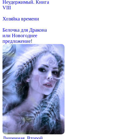
Неудержимый. Книга
VIII
Хозяйка времени
Белочка для Дракона
или Новогоднее
предложение!
Лишенная. Второй