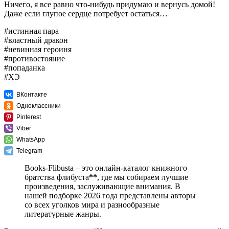
Ничего, я все равно что-нибудь придумаю и вернусь домой!
Даже если глупое сердце потребует остаться…
#истинная пара
#властный дракон
#невинная героиня
#противостояние
#попаданка
#ХЭ
ВКонтакте
Одноклассники
Pinterest
Viber
WhatsApp
Telegram
Books-Flibusta – это онлайн-каталог книжного
братства флибуста
**
, где мы собираем лучшие
произведения, заслуживающие внимания. В
нашей подборке 2026 года представлены авторы
со всех уголков мира и разнообразные
литературные жанры.