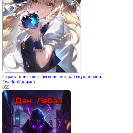
Странствие сквозь бесконечность. Текущий мир:
Overlord(аниме)
0
55