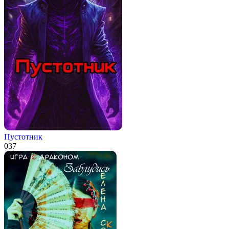
Пустотник
0
37