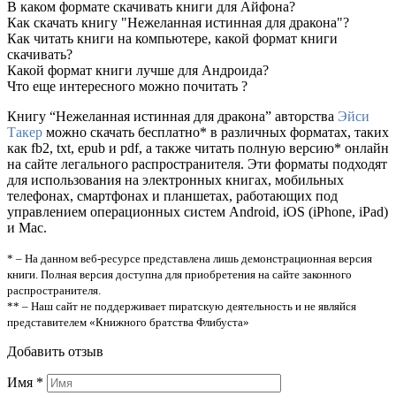
В каком формате скачивать книги для Айфона?
Как скачать книгу "Нежеланная истинная для дракона"?
Как читать книги на компьютере, какой формат книги
скачивать?
Какой формат книги лучше для Андроида?
Что еще интересного можно почитать ?
Книгу “Нежеланная истинная для дракона” авторства
Эйси
Такер
можно скачать бесплатно* в различных форматах, таких
как fb2, txt, epub и pdf, а также читать полную версию* онлайн
на сайте легального распространителя. Эти форматы подходят
для использования на электронных книгах, мобильных
телефонах, смартфонах и планшетах, работающих под
управлением операционных систем Android, iOS (iPhone, iPad)
и Mac.
* – На данном веб-ресурсе представлена лишь демонстрационная версия
книги. Полная версия доступна для приобретения на сайте законного
распространителя.
** – Наш сайт не поддерживает пиратскую деятельность и не являйся
представителем «Книжного братства Флибуста»
Добавить отзыв
Имя
*