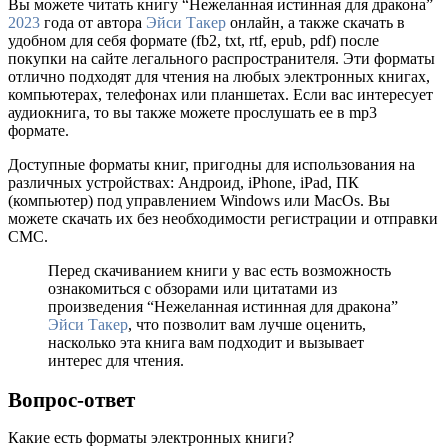
Вы можете читать книгу “Нежеланная истинная для дракона”
2023
года от автора
Эйси Такер
онлайн, а также скачать в
удобном для себя формате (fb2, txt, rtf, epub, pdf) после
покупки на сайте легального распространителя. Эти форматы
отлично подходят для чтения на любых электронных книгах,
компьютерах, телефонах или планшетах. Если вас интересует
аудиокнига, то вы также можете прослушать ее в mp3
формате.
Доступные форматы книг, пригодны для использования на
различных устройствах: Андроид, iPhone, iPad, ПК
(компьютер) под управлением Windows или MacOs. Вы
можете скачать их без необходимости регистрации и отправки
СМС.
Перед скачиванием книги у вас есть возможность
ознакомиться с обзорами или цитатами из
произведения “Нежеланная истинная для дракона”
Эйси Такер
, что позволит вам лучше оценить,
насколько эта книга вам подходит и вызывает
интерес для чтения.
Вопрос-ответ
Какие есть форматы электронных книги?