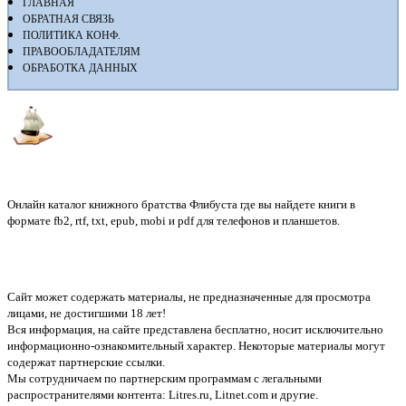
ГЛАВНАЯ
ОБРАТНАЯ СВЯЗЬ
ПОЛИТИКА КОНФ.
ПРАВООБЛАДАТЕЛЯМ
ОБРАБОТКА ДАННЫХ
Флибуста
Онлайн каталог книжного братства Флибуста где вы найдете книги в
формате fb2, rtf, txt, epub, mobi и pdf для телефонов и планшетов.
Сайт может содержать материалы, не предназначенные для просмотра
лицами, не достигшими 18 лет!
Вся информация, на сайте представлена бесплатно, носит исключительно
информационно-ознакомительный характер. Некоторые материалы могут
содержат партнерские ссылки.
Мы сотрудничаем по партнерским программам с легальными
распространителями контента:
Litres.ru, Litnet.com
и другие.