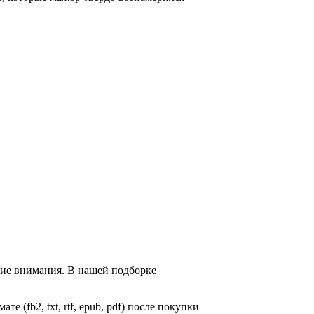
щие внимания. В нашей подборке
е (fb2, txt, rtf, epub, pdf) после покупки