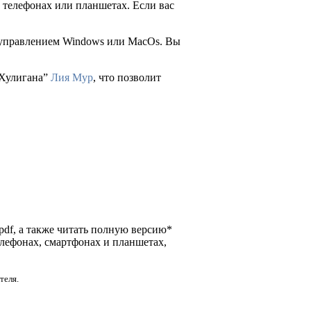
 телефонах или планшетах. Если вас
д управлением Windows или MacOs. Вы
 Хулигана”
Лия Мур
, что позволит
 pdf, а также читать полную версию*
елефонах, смартфонах и планшетах,
теля.