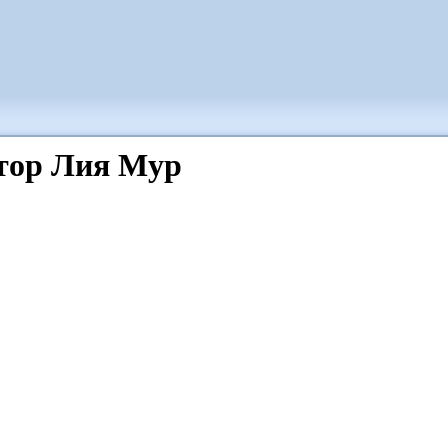
втор Лия Мур