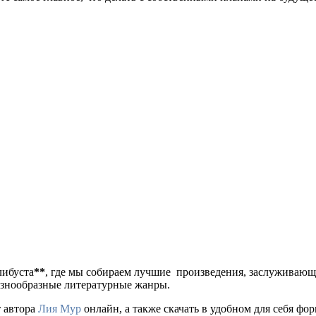
либуста
**
, где мы собираем лучшие произведения, заслуживаю
разнообразные литературные жанры.
т автора
Лия Мур
онлайн, а также скачать в удобном для себя формат