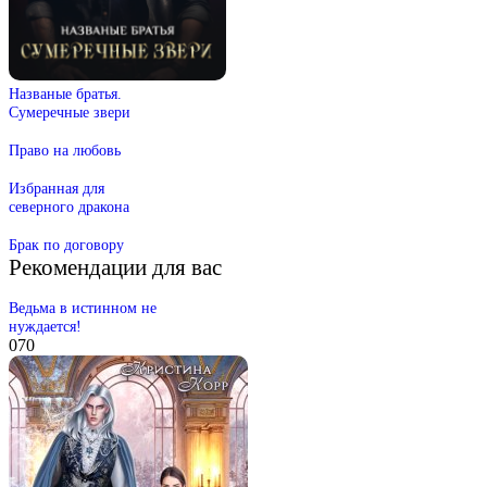
Названые братья.
Сумеречные звери
Право на любовь
Избранная для
северного дракона
Брак по договору
Рекомендации для вас
Ведьма в истинном не
нуждается!
0
70