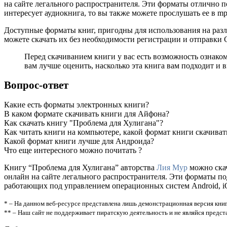
на сайте легального распространителя. Эти форматы отлично п
интересует аудиокнига, то вы также можете прослушать ее в m
Доступные форматы книг, пригодны для использования на разл
можете скачать их без необходимости регистрации и отправки
Перед скачиванием книги у вас есть возможность ознако
вам лучше оценить, насколько эта книга вам подходит и в
Вопрос-ответ
Какие есть форматы электронных книги?
В каком формате скачивать книги для Айфона?
Как скачать книгу "Проблема для Хулигана"?
Как читать книги на компьютере, какой формат книги скачиват
Какой формат книги лучше для Андроида?
Что еще интересного можно почитать ?
Книгу “Проблема для Хулигана” авторства
Лия Мур
можно скач
онлайн на сайте легального распространителя. Эти форматы п
работающих под управлением операционных систем Android, iOS
* – На данном веб-ресурсе представлена лишь демонстрационная версия книг
** – Наш сайт не поддерживает пиратскую деятельность и не являйся предс