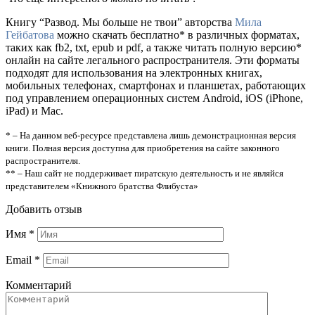
Книгу “Развод. Мы больше не твои” авторства
Мила
Гейбатова
можно скачать бесплатно* в различных форматах,
таких как fb2, txt, epub и pdf, а также читать полную версию*
онлайн на сайте легального распространителя. Эти форматы
подходят для использования на электронных книгах,
мобильных телефонах, смартфонах и планшетах, работающих
под управлением операционных систем Android, iOS (iPhone,
iPad) и Mac.
* – На данном веб-ресурсе представлена лишь демонстрационная версия
книги. Полная версия доступна для приобретения на сайте законного
распространителя.
** – Наш сайт не поддерживает пиратскую деятельность и не являйся
представителем «Книжного братства Флибуста»
Добавить отзыв
Имя
*
Email
*
Комментарий