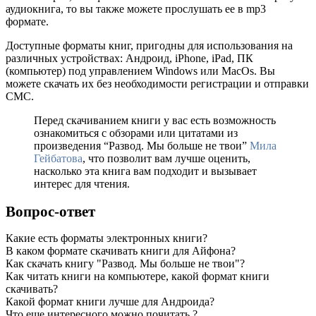
аудиокнига, то вы также можете прослушать ее в mp3
формате.
Доступные форматы книг, пригодны для использования на
различных устройствах: Андроид, iPhone, iPad, ПК
(компьютер) под управлением Windows или MacOs. Вы
можете скачать их без необходимости регистрации и отправки
СМС.
Перед скачиванием книги у вас есть возможность
ознакомиться с обзорами или цитатами из
произведения “Развод. Мы больше не твои”
Мила
Гейбатова
, что позволит вам лучше оценить,
насколько эта книга вам подходит и вызывает
интерес для чтения.
Вопрос-ответ
Какие есть форматы электронных книги?
В каком формате скачивать книги для Айфона?
Как скачать книгу "Развод. Мы больше не твои"?
Как читать книги на компьютере, какой формат книги
скачивать?
Какой формат книги лучше для Андроида?
Что еще интересного можно почитать ?