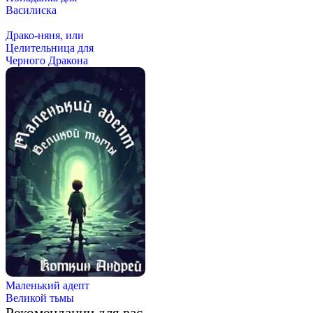
Василиска
Драко-няня, или
Целительница для
Черного Дракона
Маленький адепт
Великой тьмы
Рекомендации для вас