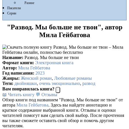
Разное
Писатели
Серии
"Развод. Мы больше не твои", автор
Мила Гейбатова
Название:
Развод. Мы больше не твои
Формат книги:
Электронная книга
Автор:
Мила Гейбатова
Год написания:
2023
Жанры:
Женский роман
,
Любовные романы
Теги:
двойняшки
,
очень эмоционально
,
развод
Вам понравилась книга?
📖 Читать книгу
💬 Отзывы
Обзор книги под названием "Развод. Мы больше не твои" от
автора
Мила Гейбатова
. Здесь вы найдете аннотацию и
краткое содержание выбранной книги. Отзывы и оценки
читателей помогут вам сделать свой выбор. После прочтения
вы также сможете оставить свой обзор и помочь другим
читателям.