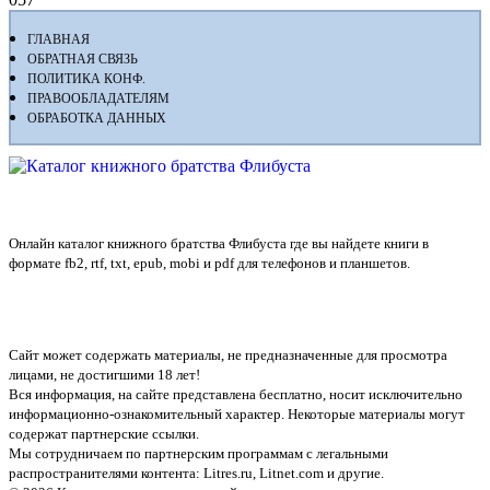
ГЛАВНАЯ
ОБРАТНАЯ СВЯЗЬ
ПОЛИТИКА КОНФ.
ПРАВООБЛАДАТЕЛЯМ
ОБРАБОТКА ДАННЫХ
Флибуста
Онлайн каталог книжного братства Флибуста где вы найдете книги в
формате fb2, rtf, txt, epub, mobi и pdf для телефонов и планшетов.
Сайт может содержать материалы, не предназначенные для просмотра
лицами, не достигшими 18 лет!
Вся информация, на сайте представлена бесплатно, носит исключительно
информационно-ознакомительный характер. Некоторые материалы могут
содержат партнерские ссылки.
Мы сотрудничаем по партнерским программам с легальными
распространителями контента:
Litres.ru, Litnet.com
и другие.