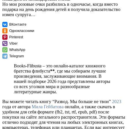
Но мои розовые очки разбились в одночасье, когда вместо
подарка на день рождения детей я получила доказательство
измен супруга…
ВКонтакте
Одноклассники
Pinterest
Viber
WhatsApp
Telegram
Books-Flibusta – это онлайн-каталог книжного
братства флибуста
**
, где мы собираем лучшие
произведения, заслуживающие внимания. В
нашей подборке 2026 года представлены авторы
со всех уголков мира и разнообразные
литературные жанры.
Вы можете читать книгу “Развод. Мы больше не твои”
2023
года от автора
Мила Гейбатова
онлайн, а также скачать в
удобном для себя формате (fb2, txt, rtf, epub, pdf) после
покупки на сайте легального распространителя. Эти форматы
отлично подходят для чтения на любых электронных книгах,
компьютерах, телефонах или планшетах. Если вас интересует