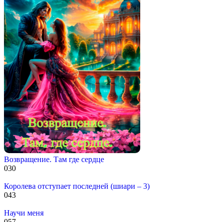
Возвращение. Там где сердце
0
30
Королева отступает последней (шиари – 3)
0
43
Научи меня
0
57