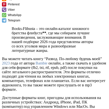
Pinterest
Viber
WhatsApp
Telegram
Books-Flibusta – это онлайн-каталог книжного
братства флибуста
**
, где мы собираем лучшие
произведения, заслуживающие внимания. В
нашей подборке 2026 года представлены авторы
со всех уголков мира и разнообразные
литературные жанры.
Вы можете читать книгу “Развод. По-любому будешь моей”
2023
года от автора
Bambie
онлайн, а также скачать в удобном
для себя формате (fb2, txt, rtf, epub, pdf) после покупки на
сайте легального распространителя. Эти форматы отлично
подходят для чтения на любых электронных книгах,
компьютерах, телефонах или планшетах. Если вас интересует
аудиокнига, то вы также можете прослушать ее в mp3
формате.
Доступные форматы книг, пригодны для использования на
различных устройствах: Андроид, iPhone, iPad, ПК
(компьютер) под управлением Windows или MacOs. Вы