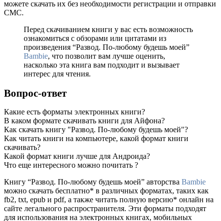
можете скачать их без необходимости регистрации и отправки
СМС.
Перед скачиванием книги у вас есть возможность
ознакомиться с обзорами или цитатами из
произведения “Развод. По-любому будешь моей”
Bambie
, что позволит вам лучше оценить,
насколько эта книга вам подходит и вызывает
интерес для чтения.
Вопрос-ответ
Какие есть форматы электронных книги?
В каком формате скачивать книги для Айфона?
Как скачать книгу "Развод. По-любому будешь моей"?
Как читать книги на компьютере, какой формат книги
скачивать?
Какой формат книги лучше для Андроида?
Что еще интересного можно почитать ?
Книгу “Развод. По-любому будешь моей” авторства
Bambie
можно скачать бесплатно* в различных форматах, таких как
fb2, txt, epub и pdf, а также читать полную версию* онлайн на
сайте легального распространителя. Эти форматы подходят
для использования на электронных книгах, мобильных