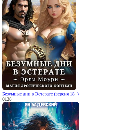
Безумные дни в Эстерате (версия 18+)
0
138