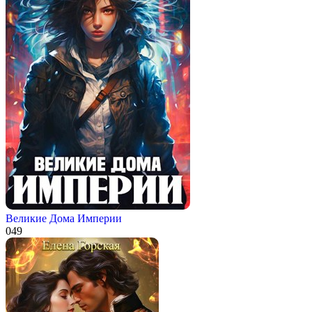
Великие Дома Империи
0
49