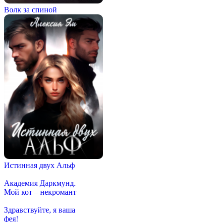
Волк за спиной
Истинная двух Альф
Академия Даркмунд.
Мой кот – некромант
Здравствуйте, я ваша
фея!