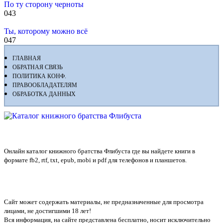
По ту сторону черноты
0
43
Ты, которому можно всё
0
47
ГЛАВНАЯ
ОБРАТНАЯ СВЯЗЬ
ПОЛИТИКА КОНФ.
ПРАВООБЛАДАТЕЛЯМ
ОБРАБОТКА ДАННЫХ
Флибуста
Онлайн каталог книжного братства Флибуста где вы найдете книги в
формате fb2, rtf, txt, epub, mobi и pdf для телефонов и планшетов.
Сайт может содержать материалы, не предназначенные для просмотра
лицами, не достигшими 18 лет!
Вся информация, на сайте представлена бесплатно, носит исключительно