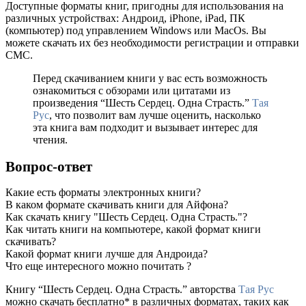
Доступные форматы книг, пригодны для использования на
различных устройствах: Андроид, iPhone, iPad, ПК
(компьютер) под управлением Windows или MacOs. Вы
можете скачать их без необходимости регистрации и отправки
СМС.
Перед скачиванием книги у вас есть возможность
ознакомиться с обзорами или цитатами из
произведения “Шесть Сердец. Одна Страсть.”
Тая
Рус
, что позволит вам лучше оценить, насколько
эта книга вам подходит и вызывает интерес для
чтения.
Вопрос-ответ
Какие есть форматы электронных книги?
В каком формате скачивать книги для Айфона?
Как скачать книгу "Шесть Сердец. Одна Страсть."?
Как читать книги на компьютере, какой формат книги
скачивать?
Какой формат книги лучше для Андроида?
Что еще интересного можно почитать ?
Книгу “Шесть Сердец. Одна Страсть.” авторства
Тая Рус
можно скачать бесплатно* в различных форматах, таких как