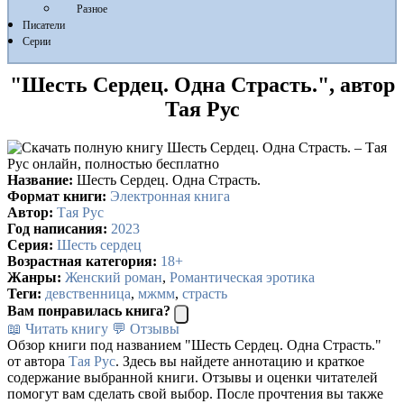
Разное
Писатели
Серии
"Шесть Сердец. Одна Страсть.", автор
Тая Рус
Название:
Шесть Сердец. Одна Страсть.
Формат книги:
Электронная книга
Автор:
Тая Рус
Год написания:
2023
Серия:
Шесть сердец
Возрастная категория:
18+
Жанры:
Женский роман
,
Романтическая эротика
Теги:
девственница
,
мжмм
,
страсть
Вам понравилась книга?
📖 Читать книгу
💬 Отзывы
Обзор книги под названием "Шесть Сердец. Одна Страсть."
от автора
Тая Рус
. Здесь вы найдете аннотацию и краткое
содержание выбранной книги. Отзывы и оценки читателей
помогут вам сделать свой выбор. После прочтения вы также