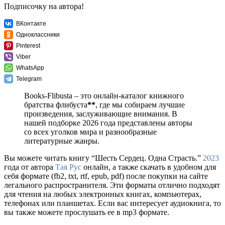
Подписочку на автора!
ВКонтакте
Одноклассники
Pinterest
Viber
WhatsApp
Telegram
Books-Flibusta – это онлайн-каталог книжного
братства флибуста
**
, где мы собираем лучшие
произведения, заслуживающие внимания. В
нашей подборке 2026 года представлены авторы
со всех уголков мира и разнообразные
литературные жанры.
Вы можете читать книгу “Шесть Сердец. Одна Страсть.”
2023
года от автора
Тая Рус
онлайн, а также скачать в удобном для
себя формате (fb2, txt, rtf, epub, pdf) после покупки на сайте
легального распространителя. Эти форматы отлично подходят
для чтения на любых электронных книгах, компьютерах,
телефонах или планшетах. Если вас интересует аудиокнига, то
вы также можете прослушать ее в mp3 формате.