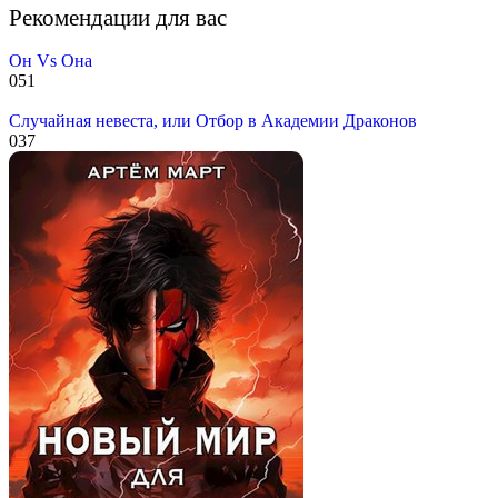
Рекомендации для вас
Он Vs Она
0
51
Случайная невеста, или Отбор в Академии Драконов
0
37