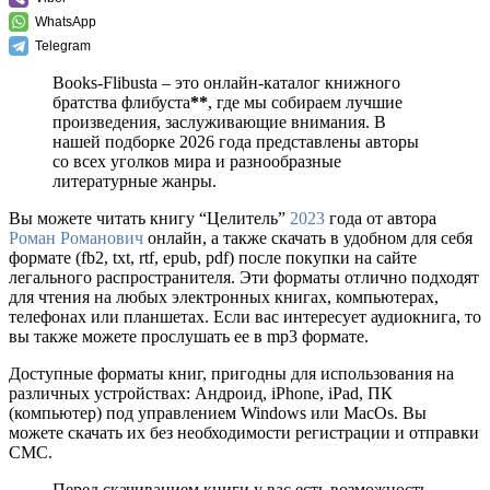
WhatsApp
Telegram
Books-Flibusta – это онлайн-каталог книжного
братства флибуста
**
, где мы собираем лучшие
произведения, заслуживающие внимания. В
нашей подборке 2026 года представлены авторы
со всех уголков мира и разнообразные
литературные жанры.
Вы можете читать книгу “Целитель”
2023
года от автора
Роман Романович
онлайн, а также скачать в удобном для себя
формате (fb2, txt, rtf, epub, pdf) после покупки на сайте
легального распространителя. Эти форматы отлично подходят
для чтения на любых электронных книгах, компьютерах,
телефонах или планшетах. Если вас интересует аудиокнига, то
вы также можете прослушать ее в mp3 формате.
Доступные форматы книг, пригодны для использования на
различных устройствах: Андроид, iPhone, iPad, ПК
(компьютер) под управлением Windows или MacOs. Вы
можете скачать их без необходимости регистрации и отправки
СМС.
Перед скачиванием книги у вас есть возможность