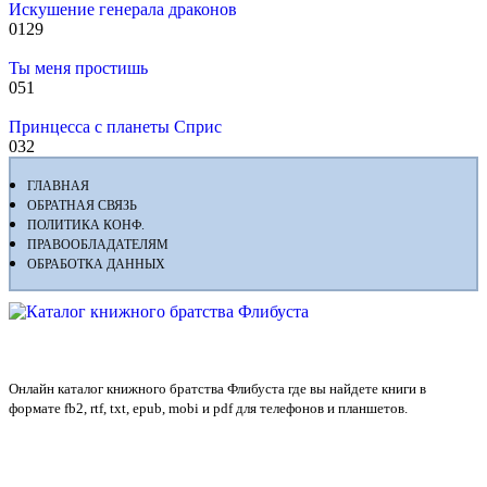
Искушение генерала драконов
0
129
Ты меня простишь
0
51
Принцесса с планеты Сприс
0
32
ГЛАВНАЯ
ОБРАТНАЯ СВЯЗЬ
ПОЛИТИКА КОНФ.
ПРАВООБЛАДАТЕЛЯМ
ОБРАБОТКА ДАННЫХ
Флибуста
Онлайн каталог книжного братства Флибуста где вы найдете книги в
формате fb2, rtf, txt, epub, mobi и pdf для телефонов и планшетов.