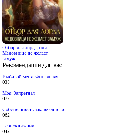
Отбор для лорда, или
Медовница не желает
замуж
Рекомендации для вас
Выбирай меня. Финальная
0
38
Моя. Запретная
0
77
Собственность заключенного
0
62
Чернокнижник
0
42