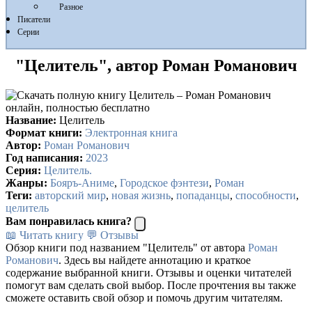
Разное
Писатели
Серии
"Целитель", автор Роман Романович
Название:
Целитель
Формат книги:
Электронная книга
Автор:
Роман Романович
Год написания:
2023
Серия:
Целитель.
Жанры:
Бояръ-Аниме
,
Городское фэнтези
,
Роман
Теги:
авторский мир
,
новая жизнь
,
попаданцы
,
способности
,
целитель
Вам понравилась книга?
📖 Читать книгу
💬 Отзывы
Обзор книги под названием "Целитель" от автора
Роман
Романович
. Здесь вы найдете аннотацию и краткое
содержание выбранной книги. Отзывы и оценки читателей
помогут вам сделать свой выбор. После прочтения вы также
сможете оставить свой обзор и помочь другим читателям.