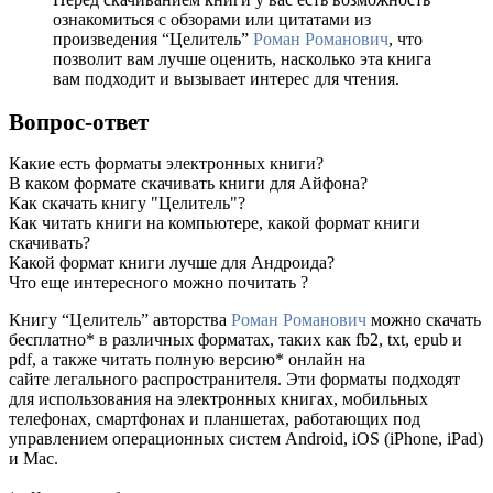
ознакомиться с обзорами или цитатами из
произведения “Целитель”
Роман Романович
, что
позволит вам лучше оценить, насколько эта книга
вам подходит и вызывает интерес для чтения.
Вопрос-ответ
Какие есть форматы электронных книги?
В каком формате скачивать книги для Айфона?
Как скачать книгу "Целитель"?
Как читать книги на компьютере, какой формат книги
скачивать?
Какой формат книги лучше для Андроида?
Что еще интересного можно почитать ?
Книгу “Целитель” авторства
Роман Романович
можно скачать
бесплатно* в различных форматах, таких как fb2, txt, epub и
pdf, а также читать полную версию* онлайн на
сайте легального распространителя. Эти форматы подходят
для использования на электронных книгах, мобильных
телефонах, смартфонах и планшетах, работающих под
управлением операционных систем Android, iOS (iPhone, iPad)
и Mac.