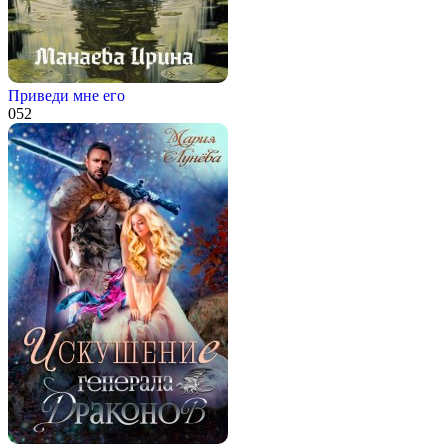
Приведи мне его
0
52