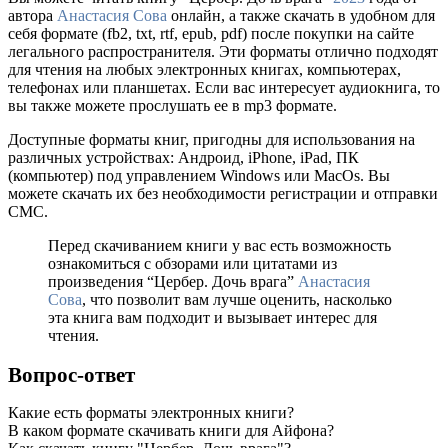
автора
Анастасия Сова
онлайн, а также скачать в удобном для
себя формате (fb2, txt, rtf, epub, pdf) после покупки на сайте
легального распространителя. Эти форматы отлично подходят
для чтения на любых электронных книгах, компьютерах,
телефонах или планшетах. Если вас интересует аудиокнига, то
вы также можете прослушать ее в mp3 формате.
Доступные форматы книг, пригодны для использования на
различных устройствах: Андроид, iPhone, iPad, ПК
(компьютер) под управлением Windows или MacOs. Вы
можете скачать их без необходимости регистрации и отправки
СМС.
Перед скачиванием книги у вас есть возможность
ознакомиться с обзорами или цитатами из
произведения “Цербер. Дочь врага”
Анастасия
Сова
, что позволит вам лучше оценить, насколько
эта книга вам подходит и вызывает интерес для
чтения.
Вопрос-ответ
Какие есть форматы электронных книги?
В каком формате скачивать книги для Айфона?