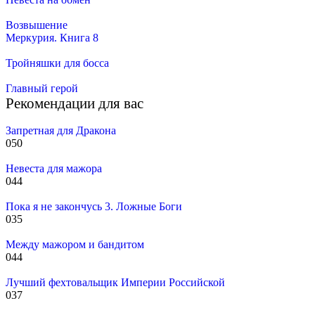
Возвышение
Меркурия. Книга 8
Тройняшки для босса
Главный герой
Рекомендации для вас
Запретная для Дракона
0
50
Невеста для мажора
0
44
Пока я не закончусь 3. Ложные Боги
0
35
Между мажором и бандитом
0
44
Лучший фехтовальщик Империи Российской
0
37