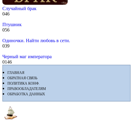
Случайный брак
0
46
Птушник
0
56
Одиночки. Найти любовь в сети.
0
39
Черный маг императора
0
146
ГЛАВНАЯ
ОБРАТНАЯ СВЯЗЬ
ПОЛИТИКА КОНФ.
ПРАВООБЛАДАТЕЛЯМ
ОБРАБОТКА ДАННЫХ
Флибуста