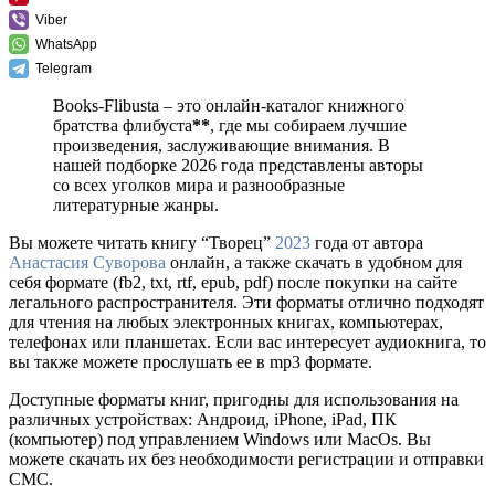
Viber
WhatsApp
Telegram
Books-Flibusta – это онлайн-каталог книжного
братства флибуста
**
, где мы собираем лучшие
произведения, заслуживающие внимания. В
нашей подборке 2026 года представлены авторы
со всех уголков мира и разнообразные
литературные жанры.
Вы можете читать книгу “Творец”
2023
года от автора
Анастасия Суворова
онлайн, а также скачать в удобном для
себя формате (fb2, txt, rtf, epub, pdf) после покупки на сайте
легального распространителя. Эти форматы отлично подходят
для чтения на любых электронных книгах, компьютерах,
телефонах или планшетах. Если вас интересует аудиокнига, то
вы также можете прослушать ее в mp3 формате.
Доступные форматы книг, пригодны для использования на
различных устройствах: Андроид, iPhone, iPad, ПК
(компьютер) под управлением Windows или MacOs. Вы
можете скачать их без необходимости регистрации и отправки
СМС.