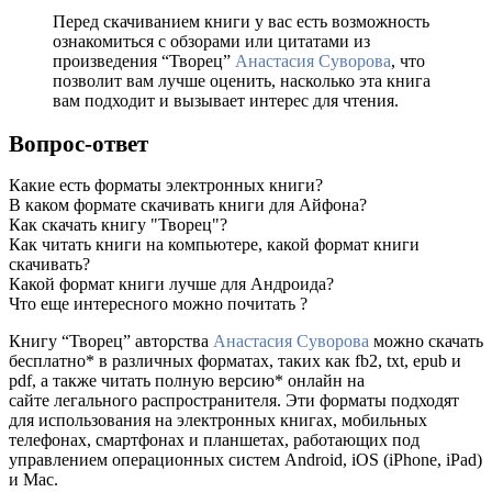
Перед скачиванием книги у вас есть возможность
ознакомиться с обзорами или цитатами из
произведения “Творец”
Анастасия Суворова
, что
позволит вам лучше оценить, насколько эта книга
вам подходит и вызывает интерес для чтения.
Вопрос-ответ
Какие есть форматы электронных книги?
В каком формате скачивать книги для Айфона?
Как скачать книгу "Творец"?
Как читать книги на компьютере, какой формат книги
скачивать?
Какой формат книги лучше для Андроида?
Что еще интересного можно почитать ?
Книгу “Творец” авторства
Анастасия Суворова
можно скачать
бесплатно* в различных форматах, таких как fb2, txt, epub и
pdf, а также читать полную версию* онлайн на
сайте легального распространителя. Эти форматы подходят
для использования на электронных книгах, мобильных
телефонах, смартфонах и планшетах, работающих под
управлением операционных систем Android, iOS (iPhone, iPad)
и Mac.