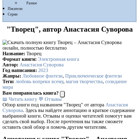
Разное
Писатели
Серии
"Творец", автор Анастасия Суворова
Название:
Творец
Формат книги:
Электронная книга
Автор:
Анастасия Суворова
Год написания:
2023
Жанры:
Любовное фэнтези
,
Приключенческое фэнтези
Теги:
любовь вопреки всему
,
магия творчества
,
созидание
мира
Вам понравилась книга?
📖 Читать книгу
💬 Отзывы
Обзор книги под названием "Творец" от автора
Анастасия
Суворова
. Здесь вы найдете аннотацию и краткое содержание
выбранной книги. Отзывы и оценки читателей помогут вам
сделать свой выбор. После прочтения вы также сможете
оставить свой обзор и помочь другим читателям.
Аннотация к книге "Творец" – Анастасия