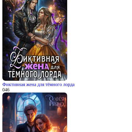
Фиктивная жена для тёмного лорда
0
46