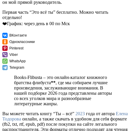
он мой прямой руководитель.
Первая часть “Это всё ты” бесплатно. Можно читать
отдельно!
❤️График: через день в 00 по Мск
ВКонтакте
Одноклассники
Pinterest
Viber
WhatsApp
Telegram
Books-Flibusta – это онлайн-каталог книжного
братства флибуста
**
, где мы собираем лучшие
произведения, заслуживающие внимания. В
нашей подборке 2026 года представлены авторы
со всех уголков мира и разнообразные
литературные жанры.
Вы можете читать книгу “Ты – всё”
2023
года от автора
Елена
Тодорова
онлайн, а также скачать в удобном для себя формате
(fb2, txt, rtf, epub, pdf) после покупки на сайте легального
распространителя. Эти форматы отлично подходят для чтения