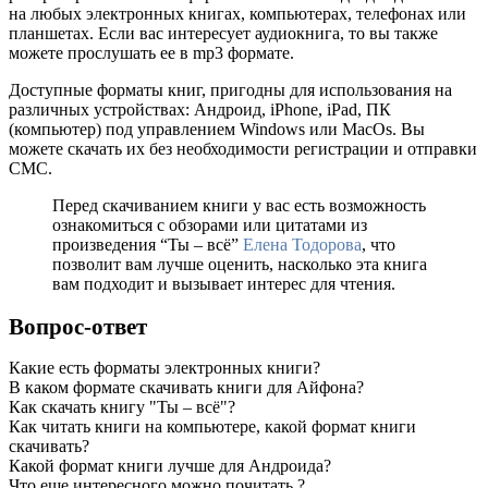
на любых электронных книгах, компьютерах, телефонах или
планшетах. Если вас интересует аудиокнига, то вы также
можете прослушать ее в mp3 формате.
Доступные форматы книг, пригодны для использования на
различных устройствах: Андроид, iPhone, iPad, ПК
(компьютер) под управлением Windows или MacOs. Вы
можете скачать их без необходимости регистрации и отправки
СМС.
Перед скачиванием книги у вас есть возможность
ознакомиться с обзорами или цитатами из
произведения “Ты – всё”
Елена Тодорова
, что
позволит вам лучше оценить, насколько эта книга
вам подходит и вызывает интерес для чтения.
Вопрос-ответ
Какие есть форматы электронных книги?
В каком формате скачивать книги для Айфона?
Как скачать книгу "Ты – всё"?
Как читать книги на компьютере, какой формат книги
скачивать?
Какой формат книги лучше для Андроида?
Что еще интересного можно почитать ?