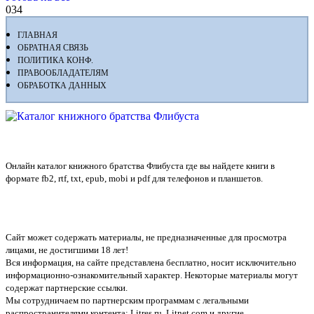
0
34
ГЛАВНАЯ
ОБРАТНАЯ СВЯЗЬ
ПОЛИТИКА КОНФ.
ПРАВООБЛАДАТЕЛЯМ
ОБРАБОТКА ДАННЫХ
Флибуста
Онлайн каталог книжного братства Флибуста где вы найдете книги в
формате fb2, rtf, txt, epub, mobi и pdf для телефонов и планшетов.
Сайт может содержать материалы, не предназначенные для просмотра
лицами, не достигшими 18 лет!
Вся информация, на сайте представлена бесплатно, носит исключительно
информационно-ознакомительный характер. Некоторые материалы могут
содержат партнерские ссылки.
Мы сотрудничаем по партнерским программам с легальными
распространителями контента:
Litres.ru, Litnet.com
и другие.