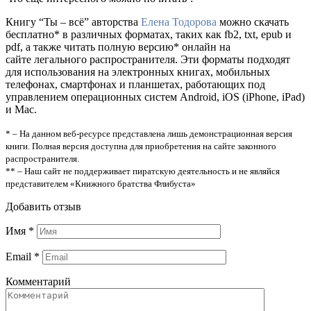
Книгу “Ты – всё” авторства
Елена Тодорова
можно скачать
бесплатно* в различных форматах, таких как fb2, txt, epub и
pdf, а также читать полную версию* онлайн на
сайте легального распространителя. Эти форматы подходят
для использования на электронных книгах, мобильных
телефонах, смартфонах и планшетах, работающих под
управлением операционных систем Android, iOS (iPhone, iPad)
и Mac.
* – На данном веб-ресурсе представлена лишь демонстрационная версия
книги. Полная версия доступна для приобретения на сайте законного
распространителя.
** – Наш сайт не поддерживает пиратскую деятельность и не являйся
представителем «Книжного братства Флибуста»
Добавить отзыв
Имя
*
Email
*
Комментарий