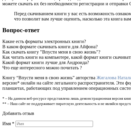
можете скачать их без необходимости регистрации и отправки
Перед скачиванием книги у вас есть возможность ознако
что позволит вам лучше оценить, насколько эта книга вам
Вопрос-ответ
Какие есть форматы электронных книги?
В каком формате скачивать книги для Айфона?
Как скачать книгу "Впусти меня в свою жизнь"?
Как читать книги на компьютере, какой формат книги скачиват
Какой формат книги лучше для Андроида?
Что еще интересного можно почитать ?
Книгу “Впусти меня в свою жизнь” авторства
Жигалова Натал
версию* онлайн на сайте легального распространителя. Эти ф
планшетах, работающих под управлением операционных систем A
* – На данном веб-ресурсе представлена лишь демонстрационная версия книг
** – Наш сайт не поддерживает пиратскую деятельность и не являйся предс
Добавить отзыв
Имя
*