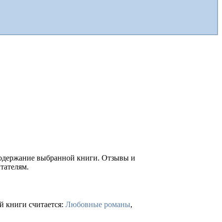
 содержание выбранной книги. Отзывы и
тателям.
й книги считается:
Любовные романы
,