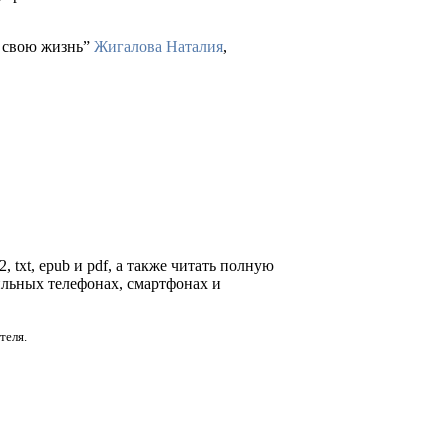
в свою жизнь”
Жигалова Наталия
,
 txt, epub и pdf, а также читать полную
ильных телефонах, смартфонах и
теля.