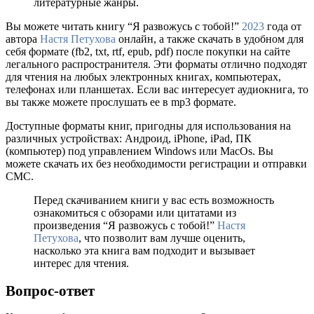
литературные жанры.
Вы можете читать книгу “Я развожусь с тобой!”
2023
года от
автора
Настя Петухова
онлайн, а также скачать в удобном для
себя формате (fb2, txt, rtf, epub, pdf) после покупки на сайте
легального распространителя. Эти форматы отлично подходят
для чтения на любых электронных книгах, компьютерах,
телефонах или планшетах. Если вас интересует аудиокнига, то
вы также можете прослушать ее в mp3 формате.
Доступные форматы книг, пригодны для использования на
различных устройствах: Андроид, iPhone, iPad, ПК
(компьютер) под управлением Windows или MacOs. Вы
можете скачать их без необходимости регистрации и отправки
СМС.
Перед скачиванием книги у вас есть возможность
ознакомиться с обзорами или цитатами из
произведения “Я развожусь с тобой!”
Настя
Петухова
, что позволит вам лучше оценить,
насколько эта книга вам подходит и вызывает
интерес для чтения.
Вопрос-ответ