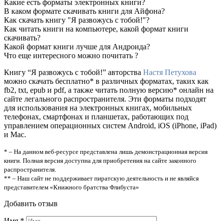
Какие есть форматы электронных книги?
В каком формате скачивать книги для Айфона?
Как скачать книгу "Я развожусь с тобой!"?
Как читать книги на компьютере, какой формат книги
скачивать?
Какой формат книги лучше для Андроида?
Что еще интересного можно почитать ?
Книгу “Я развожусь с тобой!” авторства
Настя Петухова
можно скачать бесплатно* в различных форматах, таких как
fb2, txt, epub и pdf, а также читать полную версию* онлайн на
сайте легального распространителя. Эти форматы подходят
для использования на электронных книгах, мобильных
телефонах, смартфонах и планшетах, работающих под
управлением операционных систем Android, iOS (iPhone, iPad)
и Mac.
* – На данном веб-ресурсе представлена лишь демонстрационная версия
книги. Полная версия доступна для приобретения на сайте законного
распространителя.
** – Наш сайт не поддерживает пиратскую деятельность и не являйся
представителем «Книжного братства Флибуста»
Добавить отзыв
Имя
*