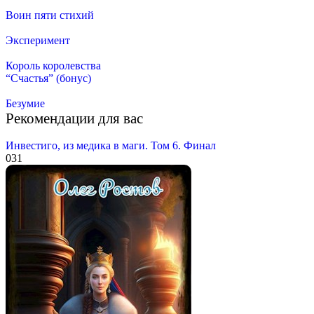
Воин пяти стихий
Эксперимент
Король королевства
“Счастья” (бонус)
Безумие
Рекомендации для вас
Инвестиго, из медика в маги. Том 6. Финал
0
31