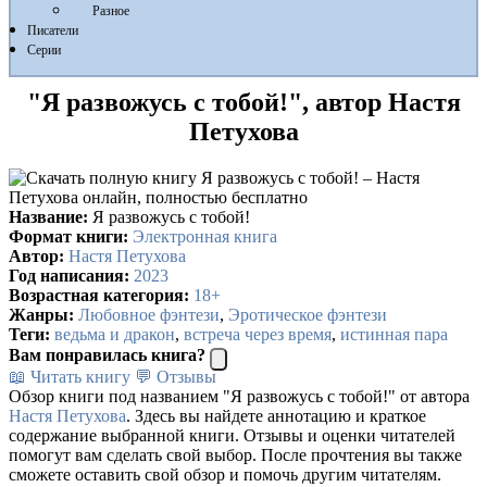
Разное
Писатели
Серии
"Я развожусь с тобой!", автор Настя
Петухова
Название:
Я развожусь с тобой!
Формат книги:
Электронная книга
Автор:
Настя Петухова
Год написания:
2023
Возрастная категория:
18+
Жанры:
Любовное фэнтези
,
Эротическое фэнтези
Теги:
ведьма и дракон
,
встреча через время
,
истинная пара
Вам понравилась книга?
📖 Читать книгу
💬 Отзывы
Обзор книги под названием "Я развожусь с тобой!" от автора
Настя Петухова
. Здесь вы найдете аннотацию и краткое
содержание выбранной книги. Отзывы и оценки читателей
помогут вам сделать свой выбор. После прочтения вы также
сможете оставить свой обзор и помочь другим читателям.