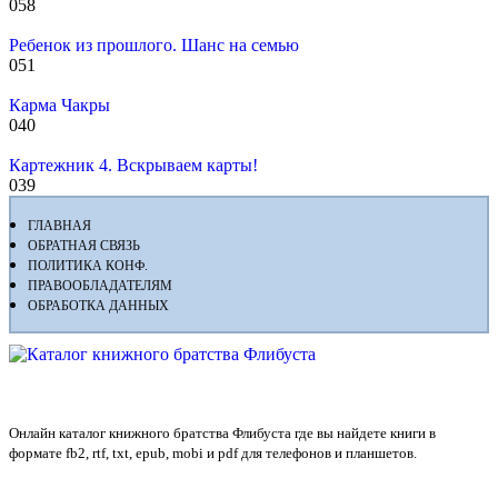
0
58
Ребенок из прошлого. Шанс на семью
0
51
Карма Чакры
0
40
Картежник 4. Вскрываем карты!
0
39
ГЛАВНАЯ
ОБРАТНАЯ СВЯЗЬ
ПОЛИТИКА КОНФ.
ПРАВООБЛАДАТЕЛЯМ
ОБРАБОТКА ДАННЫХ
Флибуста
Онлайн каталог книжного братства Флибуста где вы найдете книги в
формате fb2, rtf, txt, epub, mobi и pdf для телефонов и планшетов.