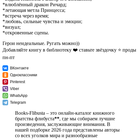
*влюблённый дракон Ричард;
*летающая метла Принцесса;
*встреча через время;
*любовь, сильные чувства и эмоции;
*визуал;
*откровенные сцены.
Герои неидеальные. Ругать можно))
Добавляйте книгу в библиотеку ❤️ ставьте звёздочку ⭐ проды
пн-пт
ВКонтакте
Одноклассники
Pinterest
Viber
WhatsApp
Telegram
Books-Flibusta – это онлайн-каталог книжного
братства флибуста
**
, где мы собираем лучшие
произведения, заслуживающие внимания. В
нашей подборке 2026 года представлены авторы
со всех уголков мира и разнообразные