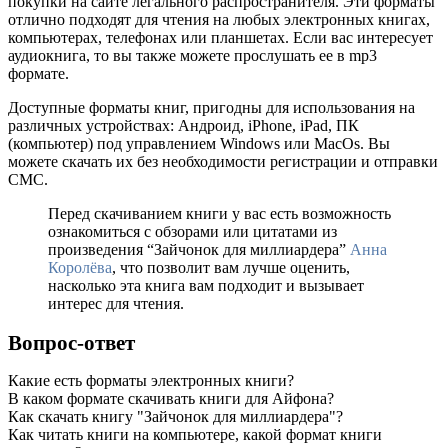
покупки на сайте легального распространителя. Эти форматы
отлично подходят для чтения на любых электронных книгах,
компьютерах, телефонах или планшетах. Если вас интересует
аудиокнига, то вы также можете прослушать ее в mp3
формате.
Доступные форматы книг, пригодны для использования на
различных устройствах: Андроид, iPhone, iPad, ПК
(компьютер) под управлением Windows или MacOs. Вы
можете скачать их без необходимости регистрации и отправки
СМС.
Перед скачиванием книги у вас есть возможность
ознакомиться с обзорами или цитатами из
произведения “Зайчонок для миллиардера”
Анна
Королёва
, что позволит вам лучше оценить,
насколько эта книга вам подходит и вызывает
интерес для чтения.
Вопрос-ответ
Какие есть форматы электронных книги?
В каком формате скачивать книги для Айфона?
Как скачать книгу "Зайчонок для миллиардера"?
Как читать книги на компьютере, какой формат книги