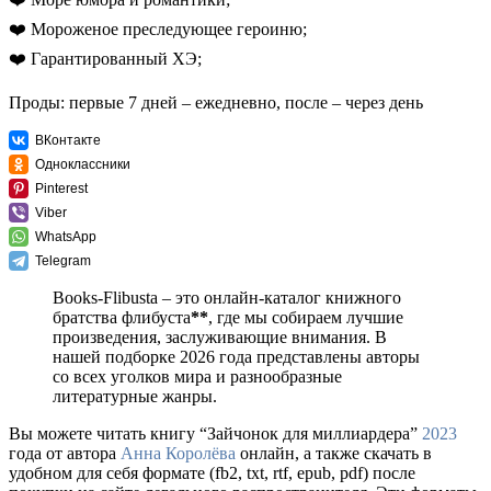
❤️ Мороженое преследующее героиню;
❤️ Гарантированный ХЭ;
Проды: первые 7 дней – ежедневно, после – через день
ВКонтакте
Одноклассники
Pinterest
Viber
WhatsApp
Telegram
Books-Flibusta – это онлайн-каталог книжного
братства флибуста
**
, где мы собираем лучшие
произведения, заслуживающие внимания. В
нашей подборке 2026 года представлены авторы
со всех уголков мира и разнообразные
литературные жанры.
Вы можете читать книгу “Зайчонок для миллиардера”
2023
года от автора
Анна Королёва
онлайн, а также скачать в
удобном для себя формате (fb2, txt, rtf, epub, pdf) после