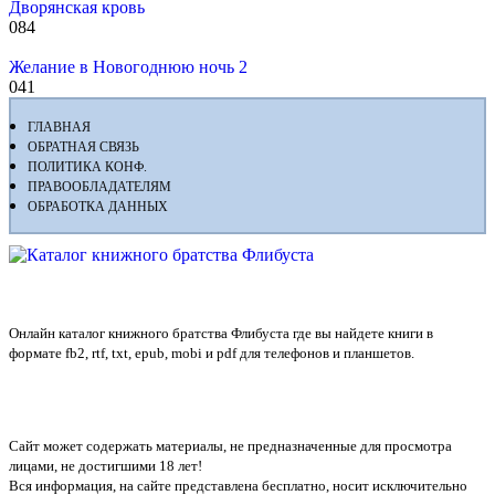
Дворянская кровь
0
84
Желание в Новогоднюю ночь 2
0
41
ГЛАВНАЯ
ОБРАТНАЯ СВЯЗЬ
ПОЛИТИКА КОНФ.
ПРАВООБЛАДАТЕЛЯМ
ОБРАБОТКА ДАННЫХ
Флибуста
Онлайн каталог книжного братства Флибуста где вы найдете книги в
формате fb2, rtf, txt, epub, mobi и pdf для телефонов и планшетов.
Сайт может содержать материалы, не предназначенные для просмотра
лицами, не достигшими 18 лет!
Вся информация, на сайте представлена бесплатно, носит исключительно