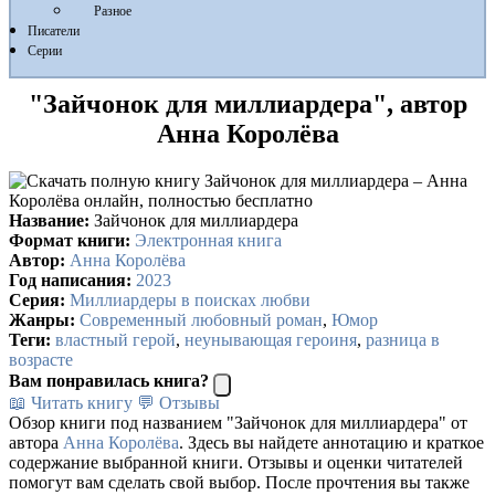
Разное
Писатели
Серии
"Зайчонок для миллиардера", автор
Анна Королёва
Название:
Зайчонок для миллиардера
Формат книги:
Электронная книга
Автор:
Анна Королёва
Год написания:
2023
Серия:
Миллиардеры в поисках любви
Жанры:
Современный любовный роман
,
Юмор
Теги:
властный герой
,
неунывающая героиня
,
разница в
возрасте
Вам понравилась книга?
📖 Читать книгу
💬 Отзывы
Обзор книги под названием "Зайчонок для миллиардера" от
автора
Анна Королёва
. Здесь вы найдете аннотацию и краткое
содержание выбранной книги. Отзывы и оценки читателей
помогут вам сделать свой выбор. После прочтения вы также