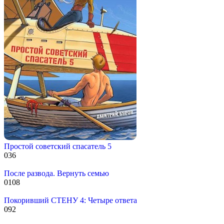
Простой советский спасатель 5
0
36
После развода. Вернуть семью
0
108
Покоривший СТЕНУ 4: Четыре ответа
0
92