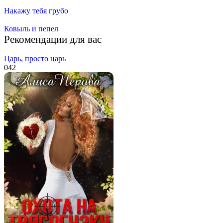
Накажу тебя грубо
Ковыль и пепел
Рекомендации для вас
Царь, просто царь
0
42