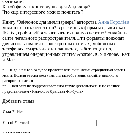
скачивать?
Какой формат книги лучше для Андроида?
Что еще интересного можно почитать ?
Книгу “Зайчонок для миллиардера” авторства
Анна Королёва
можно скачать бесплатно* в различных форматах, таких как
fb2, txt, epub и pdf, а также читать полную версию* онлайн на
сайте легального распространителя. Эти форматы подходят
для использования на электронных книгах, мобильных
телефонах, смартфонах и планшетах, работающих под
управлением операционных систем Android, iOS (iPhone, iPad)
и Mac.
* – На данном веб-ресурсе представлена лишь демонстрационная версия
книги. Полная версия доступна для приобретения на сайте законного
распространителя.
** – Наш сайт не поддерживает пиратскую деятельность и не являйся
представителем «Книжного братства Флибуста»
Добавить отзыв
Имя
*
Email
*