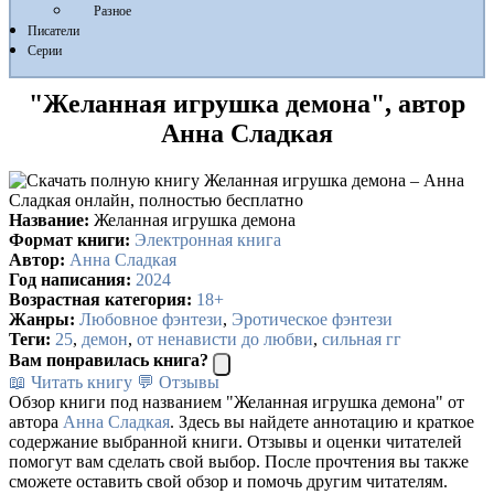
Разное
Писатели
Серии
"Желанная игрушка демона", автор
Анна Сладкая
Название:
Желанная игрушка демона
Формат книги:
Электронная книга
Автор:
Анна Сладкая
Год написания:
2024
Возрастная категория:
18+
Жанры:
Любовное фэнтези
,
Эротическое фэнтези
Теги:
25
,
демон
,
от ненависти до любви
,
сильная гг
Вам понравилась книга?
📖 Читать книгу
💬 Отзывы
Обзор книги под названием "Желанная игрушка демона" от
автора
Анна Сладкая
. Здесь вы найдете аннотацию и краткое
содержание выбранной книги. Отзывы и оценки читателей
помогут вам сделать свой выбор. После прочтения вы также
сможете оставить свой обзор и помочь другим читателям.