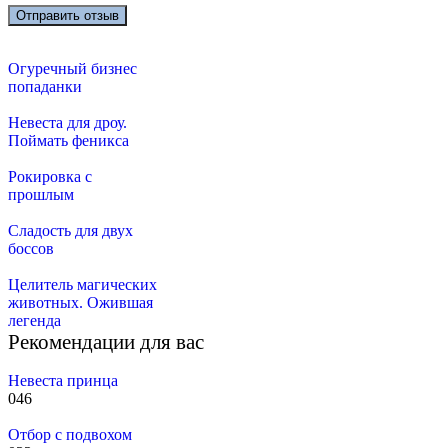
Огуречный бизнес
попаданки
Невеста для дроу.
Поймать феникса
Рокировка с
прошлым
Сладость для двух
боссов
Целитель магических
животных. Ожившая
легенда
Рекомендации для вас
Невеста принца
0
46
Отбор с подвохом