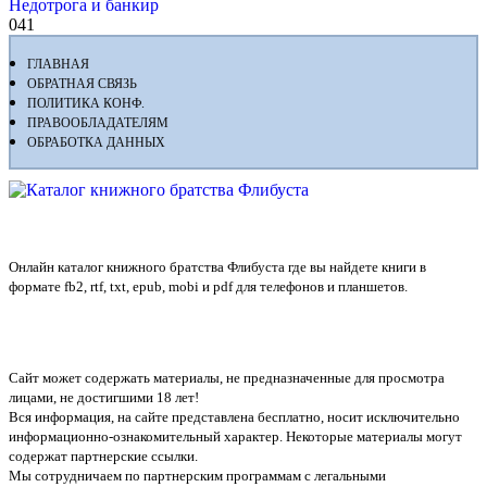
Недотрога и банкир
0
41
ГЛАВНАЯ
ОБРАТНАЯ СВЯЗЬ
ПОЛИТИКА КОНФ.
ПРАВООБЛАДАТЕЛЯМ
ОБРАБОТКА ДАННЫХ
Флибуста
Онлайн каталог книжного братства Флибуста где вы найдете книги в
формате fb2, rtf, txt, epub, mobi и pdf для телефонов и планшетов.
Сайт может содержать материалы, не предназначенные для просмотра
лицами, не достигшими 18 лет!
Вся информация, на сайте представлена бесплатно, носит исключительно
информационно-ознакомительный характер. Некоторые материалы могут
содержат партнерские ссылки.
Мы сотрудничаем по партнерским программам с легальными