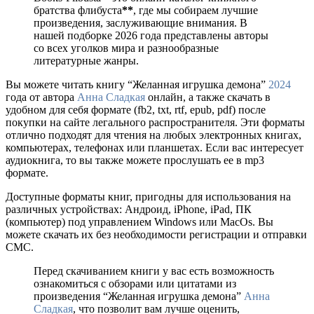
братства флибуста
**
, где мы собираем лучшие
произведения, заслуживающие внимания. В
нашей подборке 2026 года представлены авторы
со всех уголков мира и разнообразные
литературные жанры.
Вы можете читать книгу “Желанная игрушка демона”
2024
года от автора
Анна Сладкая
онлайн, а также скачать в
удобном для себя формате (fb2, txt, rtf, epub, pdf) после
покупки на сайте легального распространителя. Эти форматы
отлично подходят для чтения на любых электронных книгах,
компьютерах, телефонах или планшетах. Если вас интересует
аудиокнига, то вы также можете прослушать ее в mp3
формате.
Доступные форматы книг, пригодны для использования на
различных устройствах: Андроид, iPhone, iPad, ПК
(компьютер) под управлением Windows или MacOs. Вы
можете скачать их без необходимости регистрации и отправки
СМС.
Перед скачиванием книги у вас есть возможность
ознакомиться с обзорами или цитатами из
произведения “Желанная игрушка демона”
Анна
Сладкая
, что позволит вам лучше оценить,