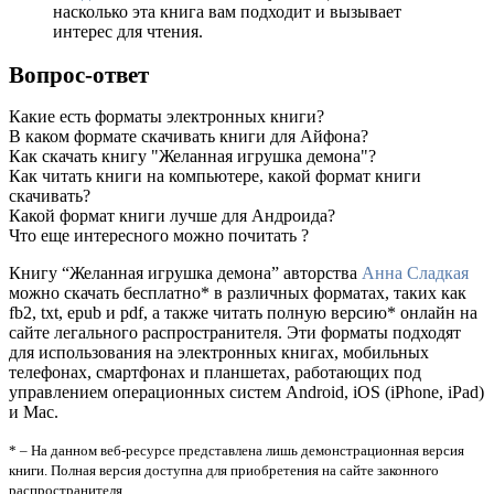
насколько эта книга вам подходит и вызывает
интерес для чтения.
Вопрос-ответ
Какие есть форматы электронных книги?
В каком формате скачивать книги для Айфона?
Как скачать книгу "Желанная игрушка демона"?
Как читать книги на компьютере, какой формат книги
скачивать?
Какой формат книги лучше для Андроида?
Что еще интересного можно почитать ?
Книгу “Желанная игрушка демона” авторства
Анна Сладкая
можно скачать бесплатно* в различных форматах, таких как
fb2, txt, epub и pdf, а также читать полную версию* онлайн на
сайте легального распространителя. Эти форматы подходят
для использования на электронных книгах, мобильных
телефонах, смартфонах и планшетах, работающих под
управлением операционных систем Android, iOS (iPhone, iPad)
и Mac.
* – На данном веб-ресурсе представлена лишь демонстрационная версия
книги. Полная версия доступна для приобретения на сайте законного
распространителя.