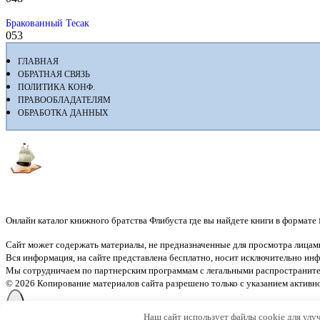
Бракованный Тесак
0
53
ГЛАВНАЯ
ОБРАТНАЯ СВЯЗЬ
ПОЛИТИКА КОНФ.
ПРАВООБЛАДАТЕЛЯМ
ОБРАБОТКА ДАННЫХ
Флибуста
Онлайн каталог книжного братства Флибуста где вы найдете книги в формате fb2
Сайт может содержать материалы, не предназначенные для просмотра лицами
Вся информация, на сайте представлена бесплатно, носит исключительно и
Мы сотрудничаем по партнерским программам с легальными распространите
© 2026 Копирование материалов сайта разрешено только с указанием активн
Наш сайт использует файлы cookie для улу