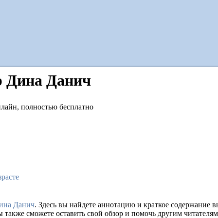
р Дина Данич
зрасте
ина Данич
. Здесь вы найдете аннотацию и краткое содержание 
ы также сможете оставить свой обзор и помочь другим читателям