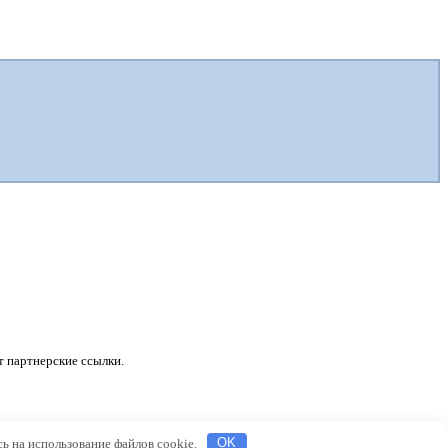
 партнерские ссылки.
сь на использование файлов cookie.
OK