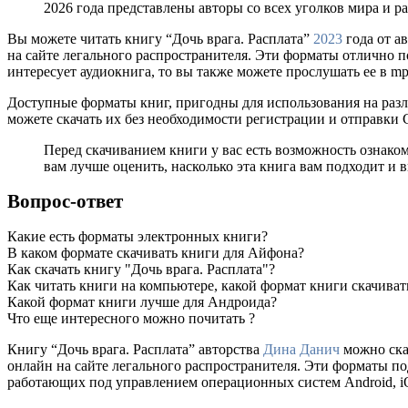
2026 года представлены авторы со всех уголков мира и 
Вы можете читать книгу “Дочь врага. Расплата”
2023
года от а
на сайте легального распространителя. Эти форматы отлично п
интересует аудиокнига, то вы также можете прослушать ее в m
Доступные форматы книг, пригодны для использования на разл
можете скачать их без необходимости регистрации и отправки
Перед скачиванием книги у вас есть возможность ознаком
вам лучше оценить, насколько эта книга вам подходит и в
Вопрос-ответ
Какие есть форматы электронных книги?
В каком формате скачивать книги для Айфона?
Как скачать книгу "Дочь врага. Расплата"?
Как читать книги на компьютере, какой формат книги скачиват
Какой формат книги лучше для Андроида?
Что еще интересного можно почитать ?
Книгу “Дочь врага. Расплата” авторства
Дина Данич
можно скач
онлайн на сайте легального распространителя. Эти форматы п
работающих под управлением операционных систем Android, iOS