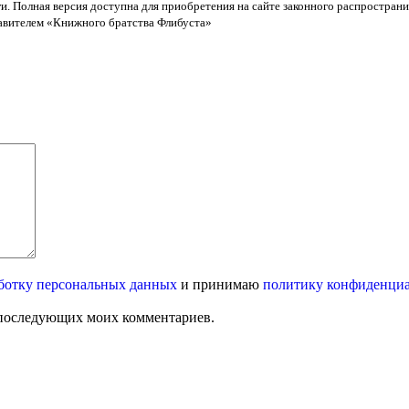
и. Полная версия доступна для приобретения на сайте законного распространи
тавителем «Книжного братства Флибуста»
ботку персональных данных
и принимаю
политику конфиденци
ля последующих моих комментариев.