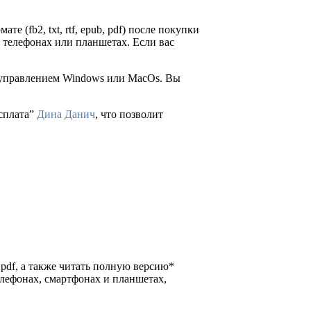
те (fb2, txt, rtf, epub, pdf) после покупки
 телефонах или планшетах. Если вас
д управлением Windows или MacOs. Вы
асплата”
Дина Данич
, что позволит
и pdf, а также читать полную версию*
елефонах, смартфонах и планшетах,