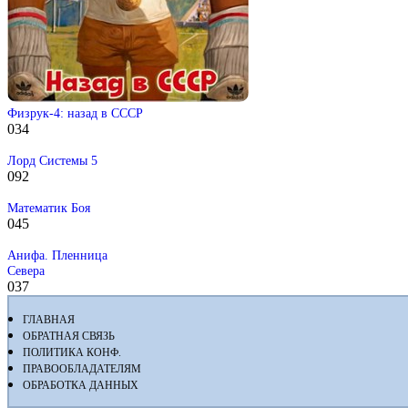
Физрук-4: назад в СССР
0
34
Лорд Системы 5
0
92
Математик Боя
0
45
Анифа. Пленница
Севера
0
37
ГЛАВНАЯ
ОБРАТНАЯ СВЯЗЬ
ПОЛИТИКА КОНФ.
ПРАВООБЛАДАТЕЛЯМ
ОБРАБОТКА ДАННЫХ