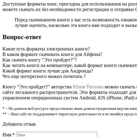
Доступные форматы книг, пригодны для использования на разл
можете скачать их без необходимости регистрации и отправки
Перед скачиванием книги у вас есть возможность ознако
лучше оценить, насколько эта книга вам подходит и вызыв
Вопрос-ответ
Какие есть форматы электронных книги?
В каком формате скачивать книги для Айфона?
Как скачать книгу "Это пройдет?"?
Как читать книги на компьютере, какой формат книги скачиват
Какой формат книги лучше для Андроида?
Что еще интересного можно почитать ?
Книгу “Это пройдет?” авторства
Юлия Теплова
можно скачать б
сайте легального распространителя. Эти форматы подходят дл
управлением операционных систем Android, iOS (iPhone, iPad) 
* – На данном веб-ресурсе представлена лишь демонстрационная версия книг
** – Наш сайт не поддерживает пиратскую деятельность и не являйся предс
Добавить отзыв
Имя
*