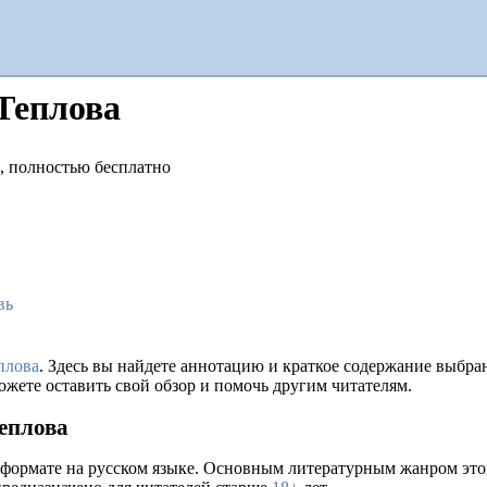
Теплова
вь
плова
. Здесь вы найдете аннотацию и краткое содержание выбр
ожете оставить свой обзор и помочь другим читателям.
еплова
 формате на русском языке. Основным литературным жанром это