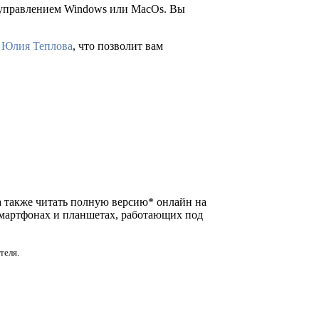
д управлением Windows или MacOs. Вы
”
Юлия Теплова
, что позволит вам
, а также читать полную версию* онлайн на
смартфонах и планшетах, работающих под
теля.