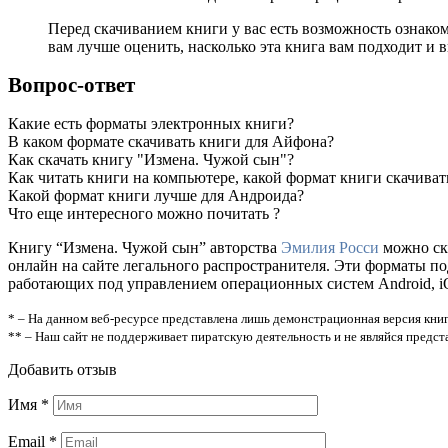
Перед скачиванием книги у вас есть возможность ознако
вам лучше оценить, насколько эта книга вам подходит и в
Вопрос-ответ
Какие есть форматы электронных книги?
В каком формате скачивать книги для Айфона?
Как скачать книгу "Измена. Чужой сын"?
Как читать книги на компьютере, какой формат книги скачиват
Какой формат книги лучше для Андроида?
Что еще интересного можно почитать ?
Книгу “Измена. Чужой сын” авторства
Эмилия Росси
можно ска
онлайн на сайте легального распространителя. Эти форматы п
работающих под управлением операционных систем Android, iOS
* – На данном веб-ресурсе представлена лишь демонстрационная версия книг
** – Наш сайт не поддерживает пиратскую деятельность и не являйся предс
Добавить отзыв
Имя
*
Email
*