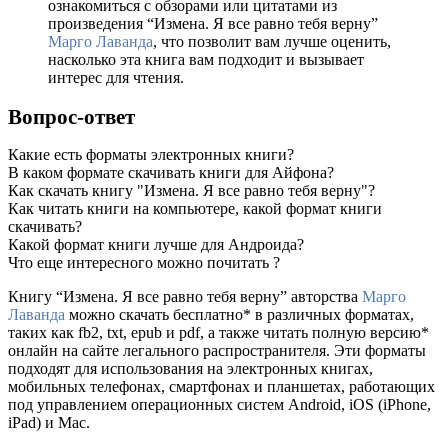
ознакомиться с обзорами или цитатами из
произведения “Измена. Я все равно тебя верну”
Марго Лаванда
, что позволит вам лучше оценить,
насколько эта книга вам подходит и вызывает
интерес для чтения.
Вопрос-ответ
Какие есть форматы электронных книги?
В каком формате скачивать книги для Айфона?
Как скачать книгу "Измена. Я все равно тебя верну"?
Как читать книги на компьютере, какой формат книги
скачивать?
Какой формат книги лучше для Андроида?
Что еще интересного можно почитать ?
Книгу “Измена. Я все равно тебя верну” авторства
Марго
Лаванда
можно скачать бесплатно* в различных форматах,
таких как fb2, txt, epub и pdf, а также читать полную версию*
онлайн на сайте легального распространителя. Эти форматы
подходят для использования на электронных книгах,
мобильных телефонах, смартфонах и планшетах, работающих
под управлением операционных систем Android, iOS (iPhone,
iPad) и Mac.