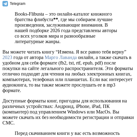
Telegram
Books-Flibusta – это онлайн-каталог книжного
братства флибуста
**
, где мы собираем лучшие
произведения, заслуживающие внимания. В
нашей подборке 2026 года представлены авторы
со всех уголков мира и разнообразные
литературные жанры.
Вы можете читать книгу “Измена. Я все равно тебя верну”
2023
года от автора
Марго Лаванда
онлайн, а также скачать в
удобном для себя формате (fb2, txt, rtf, epub, pdf) после
покупки на сайте легального распространителя. Эти форматы
отлично подходят для чтения на любых электронных книгах,
компьютерах, телефонах или планшетах. Если вас интересует
аудиокнига, то вы также можете прослушать ее в mp3
формате.
Доступные форматы книг, пригодны для использования на
различных устройствах: Андроид, iPhone, iPad, ПК
(компьютер) под управлением Windows или MacOs. Вы
можете скачать их без необходимости регистрации и отправки
СМС.
Перед скачиванием книги у вас есть возможность