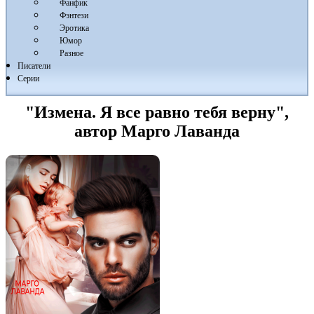
Фанфик
Фэнтези
Эротика
Юмор
Разное
Писатели
Серии
"Измена. Я все равно тебя верну",
автор Марго Лаванда