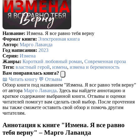
Название:
Измена. Я все равно тебя верну
Формат книги:
Электронная книга
Автор:
Марго Лаванда
Год написания:
2023
Серия:
Измена
Жанры:
Короткий любовный роман
,
Современная проза
Теги:
властный герой
,
измена
,
измена и беременность
Вам понравилась книга?
📖 Читать книгу
💬 Отзывы
Обзор книги под названием "Измена. Я все равно тебя верну"
от автора
Марго Лаванда
. Здесь вы найдете аннотацию и
краткое содержание выбранной книги. Отзывы и оценки
читателей помогут вам сделать свой выбор. После прочтения
вы также сможете оставить свой обзор и помочь другим
читателям.
Аннотация к книге "Измена. Я все равно
тебя верну" – Марго Лаванда