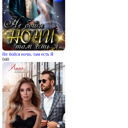
Не бойся ночи, там есть Я
0
40