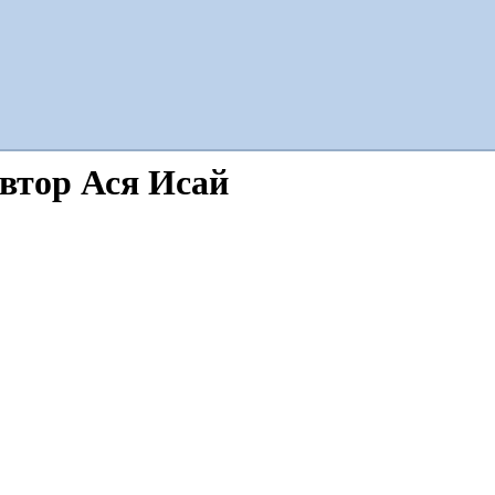
автор Ася Исай