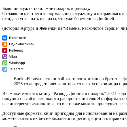
Бывший муж оставил мне подарок к разводу.
Отчаявшись встретить нормального, мужчину я отправилась в ц
ожидала услышать от врача, что уже беременна. Двойней!
(история Артура и Женечки из “Измена. Расколотое сердце” чит
ВКонтакте
Одноклассники
Pinterest
Viber
WhatsApp
Telegram
Books-Flibusta – это онлайн-каталог книжного братства ф
2026 года представлены авторы со всех уголков мира и 
Вы можете читать книгу “Развод. Двойня в подарок”
2023
года 
покупки на сайте легального распространителя. Эти форматы 
вас интересует аудиокнига, то вы также можете прослушать ее 
Доступные форматы книг, пригодны для использования на разл
можете скачать их без необходимости регистрации и отправки