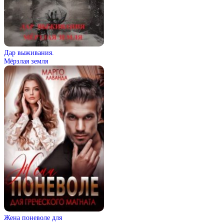
Дар выживания.
Мёрзлая земля
Жена поневоле для