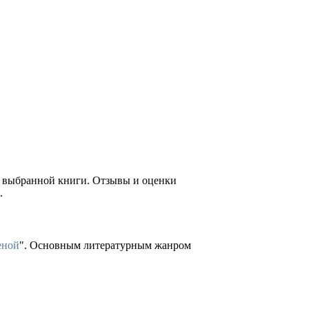
е выбранной книги. Отзывы и оценки
.
еной
". Основным литературным жанром