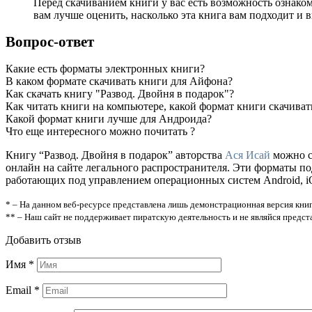
Перед скачиванием книги у вас есть возможность ознако
вам лучше оценить, насколько эта книга вам подходит и в
Вопрос-ответ
Какие есть форматы электронных книги?
В каком формате скачивать книги для Айфона?
Как скачать книгу "Развод. Двойня в подарок"?
Как читать книги на компьютере, какой формат книги скачиват
Какой формат книги лучше для Андроида?
Что еще интересного можно почитать ?
Книгу “Развод. Двойня в подарок” авторства
Ася Исай
можно ск
онлайн на сайте легального распространителя. Эти форматы п
работающих под управлением операционных систем Android, iOS
* – На данном веб-ресурсе представлена лишь демонстрационная версия книг
** – Наш сайт не поддерживает пиратскую деятельность и не являйся предс
Добавить отзыв
Имя
*
Email
*