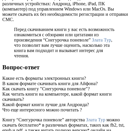
различных устройствах: Андроид, iPhone, iPad, ПК
(компьютер) под управлением Windows или MacOs. Вы
можете скачать их без необходимости регистрации и отправки
СМС.
Перед скачиванием книги у вас есть возможность
ознакомиться с обзорами или цитатами из
произведения “Снегурочка поневоле”
Злата Тур
,
что позволит вам лучше оценить, насколько эта
книга вам подходит и вызывает интерес для
чтения.
Вопрос-ответ
Какие есть форматы электронных книги?
В каком формате скачивать книги для Айфона?
Как скачать книгу "Снегурочка поневоле"?
Как читать книги на компьютере, какой формат книги
скачивать?
Какой формат книги лучше для Андроида?
Что еще интересного можно почитать ?
Книгу “Снегурочка поневоле” авторства
Злата Тур
можно
скачать бесплатно* в различных форматах, таких как fb2, txt,
epub и pdf, а также читать полную версию* онлайн на