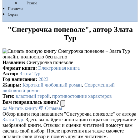
Разное
Писатели
Серии
"Снегурочка поневоле", автор Злата
Тур
Название:
Снегурочка поневоле
Формат книги:
Электронная книга
Автор:
Злата Тур
Год написания:
2023
Жанры:
Короткий любовный роман
,
Современный
любовный роман
Теги:
властный герой
,
противостояние характеров
Вам понравилась книга?
📖 Читать книгу
💬 Отзывы
Обзор книги под названием "Снегурочка поневоле" от автора
Злата Тур
. Здесь вы найдете аннотацию и краткое содержание
выбранной книги. Отзывы и оценки читателей помогут вам
сделать свой выбор. После прочтения вы также сможете
оставить свой обзор и помочь другим читателям.