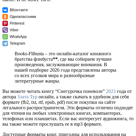
ВКонтакте
Одноклассники
Pinterest
Viber
WhatsApp
Telegram
Books-Flibusta – это онлайн-каталог книжного
братства флибуста
**
, где мы собираем лучшие
произведения, заслуживающие внимания. В
нашей подборке 2026 года представлены авторы
со всех уголков мира и разнообразные
литературные жанры.
Вы можете читать книгу “Снегурочка поневоле”
2023
года от
автора
Злата Тур
онлайн, а также скачать в удобном для себя
формате (fb2, txt, rtf, epub, pdf) после покупки на сайте
легального распространителя. Эти форматы отлично подходят
для чтения на любых электронных книгах, компьютерах,
телефонах или планшетах. Если вас интересует аудиокнига, то
вы также можете прослушать ее в mp3 формате.
Доступные форматы книг, пригодны для использования на